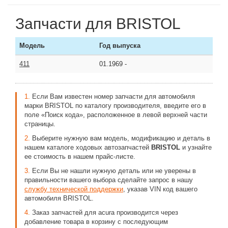
Запчасти для BRISTOL
Модель
Год выпуска
411
01.1969
-
1.
Если Вам известен номер запчасти для автомобиля
марки BRISTOL по каталогу производителя, введите его в
поле «Поиск кода», расположенное в левой верхней части
страницы.
2.
Выберите нужную вам модель, модификацию и деталь в
нашем каталоге ходовых автозапчастей
BRISTOL
и узнайте
ее стоимость в нашем прайс-листе.
3.
Если Вы не нашли нужную деталь или не уверены в
правильности вашего выбора сделайте запрос в нашу
службу технической поддержки
, указав VIN код вашего
автомобиля BRISTOL.
4.
Заказ запчастей для acura производится через
добавление товара в корзину с последующим