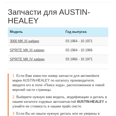
Запчасти для AUSTIN-
HEALEY
Модель
Год выпуска
3000 MK.III кабрио
03.1964
-
10.1971
SPRITE MK.III кабрио
03.1964
-
10.1966
SPRITE MK.IV кабрио
03.1966
-
10.1971
1.
Если Вам известен номер запчасти для автомобиля
марки AUSTIN-HEALEY по каталогу производителя,
введите его в поле «Поиск кода», расположенное в левой
верхней части страницы.
2.
Выберите нужную вам модель, модификацию и деталь в
нашем каталоге ходовых автозапчастей
AUSTIN-HEALEY
и
узнайте ее стоимость в нашем прайс-листе.
3.
Если Вы не нашли нужную деталь или не уверены в