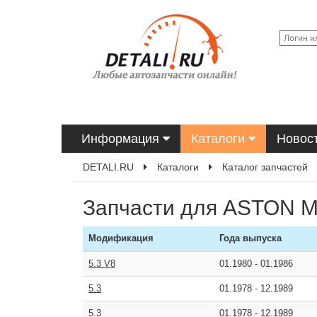
Информация
Каталоги
Новос
DETALI.RU
Каталоги
Каталог запчастей
Запчасти для ASTON M
Модификация
Года выпуска
5.3 V8
01.1980
-
01.1986
5.3
01.1978
-
12.1989
5.3
01.1978
-
12.1989