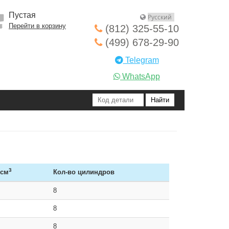
Пустая
Перейти в корзину
(812) 325-55-10
(499) 678-29-90
Telegram
WhatsApp
3
 см
Кол-во цилиндров
8
8
8