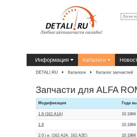
Информация
Каталоги
Новос
DETALI.RU
Каталоги
Каталог запчастей
Запчасти для ALFA RO
Модификация
Года в
1.8 (162.A1A)
10.1984
1.8
10.1984
2.0 i.e. (162.A2A, 162.A2E)
10.1984