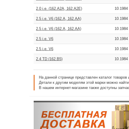
2.0 i.e. (162.A2A, 162.A2E)
10.1984
2.5 i.e. V6 (162.A, 162.AA)
10.1984
2.5 i.e. V6 (162.A, 162.AA)
10.1984
2.5 i.e. V6
10.1984
2.5 i.e. V6
10.1984
2.4 TD (162.B5)
10.1984
На данной странице представлен каталог товаров
Детали к другим моделям этой марки можно найт
В нашем интернет-магазине также доступны запчас