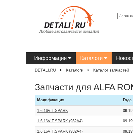
Информация
Каталоги
Новос
DETALI.RU
Каталоги
Каталог запчастей
Запчасти для ALFA RO
Модификация
Года
1.6 16V T.SPARK
09.1
1.6 16V T.SPARK (932A4)
09.1
1.6 16V T.SPARK (932A4)
09.1