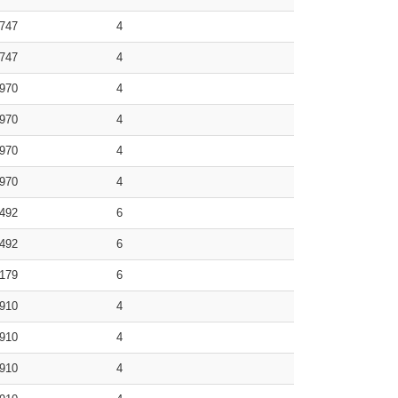
747
4
747
4
970
4
970
4
970
4
970
4
492
6
492
6
179
6
910
4
910
4
910
4