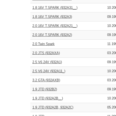
1.8 16V T.SPARK (932A31__)
10.2
1.8 16V T.SPARK (932A3)
09.1
2.0 16V T.SPARK (932A21__)
10.2
2.0 16V T.SPARK (932A2)
09.1
2.0 Twin Spark
11.1
2.0 JTS (932AXA)
03.2
2.5 V6 24V (932A1)
09.1
2.5 V6 24V (932A11_)
10.2
3.2 GTA (932AXB)
03.2
1.9 JTD (932B2)
09.1
1.9 JTD (932A2B__)
10.2
1.9 JTD (932A2B, 932A2C)
05.2