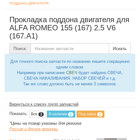
поддона двигателя
Прокладка поддона двигателя для
ALFA ROMEO 155 (167) 2.5 V6
(167.A1)
Поиск:
Искать
Для точного поиска запчасти по названию пишите сокращенно
одним словом.
Например при написание
СВЕЧ
будет найдено СВЕЧА,
СВЕЧА НАКАЛИВАНИЯ, НАБОР СВЕЧЕЙ и т.д.
Так же слово должно быть не менее 3 символов.
Вернуться к списку групп запчастей
Показать:
Все
В наличии
Под заказ
3
1
2
*Цены на товар указаны для региона
Россия и другие регионы