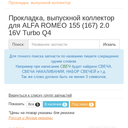
Прокладка, выпускной коллектор
Прокладка, выпускной коллектор
для ALFA ROMEO 155 (167) 2.0
16V Turbo Q4
Поиск:
Искать
Для точного поиска запчасти по названию пишите сокращенно
одним словом.
Например при написание
СВЕЧ
будет найдено СВЕЧА,
СВЕЧА НАКАЛИВАНИЯ, НАБОР СВЕЧЕЙ и т.д.
Так же слово должно быть не менее 3 символов.
Вернуться к списку групп запчастей
Показать:
Все
В наличии
Под заказ
5
0
5
*Цены на товар указаны для региона
Россия и другие регионы