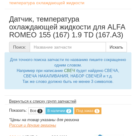
температура охлаждающей жидкости
Датчик, температура
охлаждающей жидкости для ALFA
ROMEO 155 (167) 1.9 TD (167.A3)
Поиск:
Искать
Для точного поиска запчасти по названию пишите сокращенно
одним словом.
Например при написание
СВЕЧ
будет найдено СВЕЧА,
СВЕЧА НАКАЛИВАНИЯ, НАБОР СВЕЧЕЙ и т.д.
Так же слово должно быть не менее 3 символов.
Вернуться к списку групп запчастей
Показать:
Все
В наличии
Под заказ
3
2
1
*Цены на товар указаны для региона
Россия и другие регионы