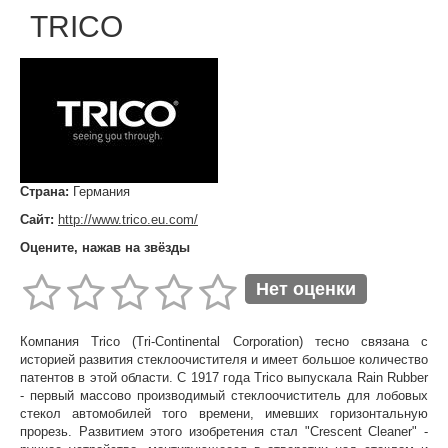
TRICO
Страна:
Германия
Сайт:
http://www.trico.eu.com/
Оцените, нажав на звёзды
Нет оценки
Компания Trico (Tri-Continental Corporation) тесно связана с
историей развития стеклоочистителя и имеет большое количество
патентов в этой области. С 1917 года Trico выпускала Rain Rubber
- первый массово производимый стеклоочиститель для лобовых
стекол автомобилей того времени, имевших горизонтальную
прорезь. Развитием этого изобретения стал "Crescent Cleaner" -