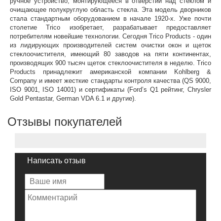
ручное устройство, монтирующееся в отверстии над стеклом и
очищающее полукруглую область стекла. Эта модель дворников
стала стандартным оборудованием в начале 1920-х. Уже почти
столетие Trico изобретает, разрабатывает предоставляет
потребителям новейшие технологии. Сегодня Trico Products - один
из лидирующих производителей систем очистки окон и щеток
стеклоочистителя, имеющий 80 заводов на пяти континентах,
производящих 900 тысяч щеток стеклоочистителя в неделю. Trico
Products принадлежит американской компании Kohlberg &
Company и имеет жесткие стандарты контроля качества (QS 9000,
ISO 9001, ISO 14001) и сертификаты (Ford’s Q1 рейтинг, Chrysler
Gold Pentastar, German VDA 6.1 и другие).
Отзывы покупателей
Написать отзыв