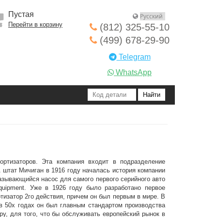
Пустая
Перейти в корзину
(812) 325-55-10
(499) 678-29-90
Telegram
WhatsApp
ортизаторов. Эта компания входит в подразделение
А штат Мичиган в 1916 году началась история компании
мазывающийся насос для самого первого серийного авто
quipment. Уже в 1926 году было разработано первое
тизатор 2го действия, причем он был первым в мире. В
 в 50х годах он был главным стандартом производства
у, для того, что бы обслуживать европейский рынок в