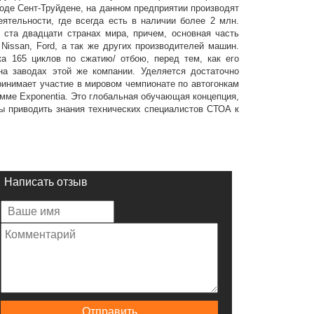
роде Сент-Труйдене, на данном предприятии производят
ятельности, где всегда есть в наличии более 2 млн.
 ста двадцати странах мира, причем, основная часть
 Nissan, Ford, а так же других производителей машин.
а 165 циклов по сжатию/ отбою, перед тем, как его
на заводах этой же компании. Уделяется достаточно
ринимает участие в мировом чемпионате по автогонкам
амме Exponentia. Это глобальная обучающая концепция,
бы приводить знания технических специалистов СТОА к
Написать отзыв