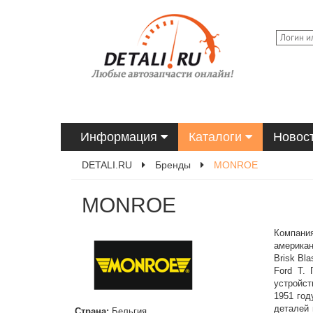
Информация
Каталоги
Новос
DETALI.RU
Бренды
MONROE
MONROE
Компани
американ
Brisk Bl
Ford Т.
устройст
1951 год
деталей 
Страна:
Бельгия