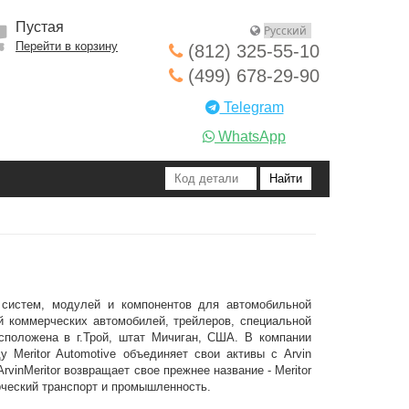
Пустая
Перейти в корзину
(812) 325-55-10
(499) 678-29-90
Telegram
WhatsApp
 систем, модулей и компонентов для автомобильной
й коммерческих автомобилей, трейлеров, специальной
сположена в г.Трой, штат Мичиган, США. В компании
у Meritor Automotive объединяет свои активы с Arvin
 ArvinMeritor возвращает свое прежнее название - Meritor
рческий транспорт и промышленность.