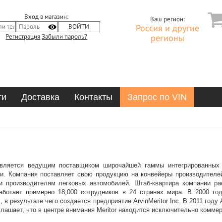
Вход в магазин:
Ваш регион:
Россия и другие
Регистрация
Забыли пароль?
регионы
ти
Доставка
Контакты
Запрос по VIN
 является ведущим поставщиком широчайшей гаммы интегрированных
и. Компания поставляет свою продукцию на конвейеры производителе
и производителям легковых автомобилей. Штаб-квартира компании ра
работает примерно 18,000 сотрудников в 24 странах мира. В 2000 год
s, в результате чего создается предприятие ArvinMeritor Inc. В 2011 году
глашает, что в центре внимания Meritor находится исключительно комме