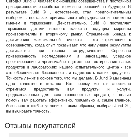
Сегодня Jurid ® является синонимом совершенства и постоянной
приверженности разработке тормозных решений на будущее. В
результате Jurid ® , естественно, стал предпочтительным
выбором в поставках оригинального оборудования и надежным
именем в торможении. Действительно, Jurid ® поставляет
тормозные детали высшего качества ведущим мировым
производителям и вторичному рынку. Стремление бренда к
достижению максимальной точности - это стремление к
совершенству, когда опыт показывает, что наилучшие результаты
достигаются при тесном сотрудничестве. Серьезная
приверженность исследованиям и инновациям, усердное
проектирование и чрезвычайно тщательное тестирование наших
продуктов в лабораториях нашего испытательного центра - все
это обеспечивает безопасность и надежность наших продуктов.
Точность лежит в основе того, что мы делаем. В Jurid ® мы знаем
одно: качество в деталях. Вот почему мы так энергично
стремимся предоставить вам продукты и услуги,
предназначенные для всех транспортных средств, с целью
помочь вам работать эффективно, прибыльно и, самое главное,
безопасно в любых условиях. Таким образом, выбирая Jurid ® ,
вы выбираете точность.
Отзывы покупателей